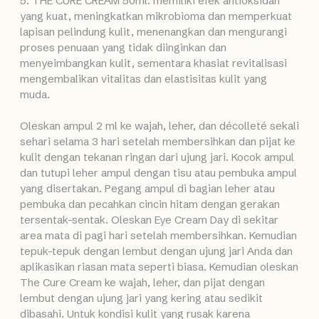
5. THE CURE CREAM 50ml: memiliki efek antioksidan
yang kuat, meningkatkan mikrobioma dan memperkuat
lapisan pelindung kulit, menenangkan dan mengurangi
proses penuaan yang tidak diinginkan dan
menyeimbangkan kulit, sementara khasiat revitalisasi
mengembalikan vitalitas dan elastisitas kulit yang
muda.
Oleskan ampul 2 ml ke wajah, leher, dan décolleté sekali
sehari selama 3 hari setelah membersihkan dan pijat ke
kulit dengan tekanan ringan dari ujung jari. Kocok ampul
dan tutupi leher ampul dengan tisu atau pembuka ampul
yang disertakan. Pegang ampul di bagian leher atau
pembuka dan pecahkan cincin hitam dengan gerakan
tersentak-sentak. Oleskan Eye Cream Day di sekitar
area mata di pagi hari setelah membersihkan. Kemudian
tepuk-tepuk dengan lembut dengan ujung jari Anda dan
aplikasikan riasan mata seperti biasa. Kemudian oleskan
The Cure Cream ke wajah, leher, dan pijat dengan
lembut dengan ujung jari yang kering atau sedikit
dibasahi. Untuk kondisi kulit yang rusak karena