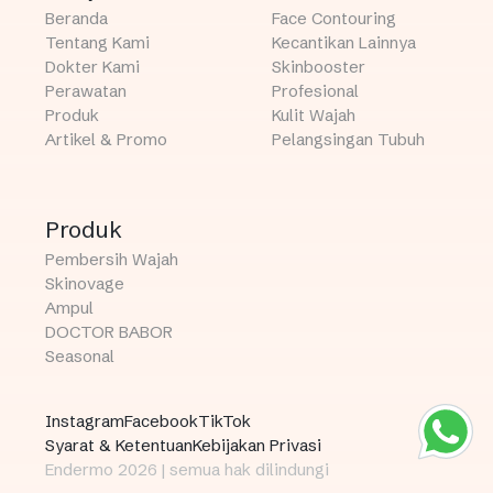
Beranda
Face Contouring
Tentang Kami
Kecantikan Lainnya
Dokter Kami
Skinbooster
Perawatan
Profesional
Produk
Kulit Wajah
Artikel & Promo
Pelangsingan Tubuh
Produk
Pembersih Wajah
Skinovage
Ampul
DOCTOR BABOR
Seasonal
Instagram
Facebook
TikTok
Syarat & Ketentuan
Kebijakan Privasi
Endermo 2026 | semua hak dilindungi