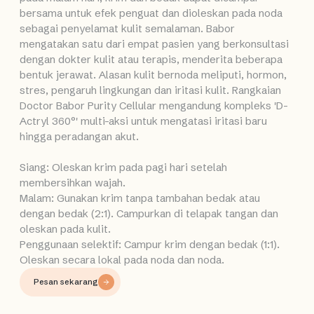
bersama untuk efek penguat dan dioleskan pada noda
sebagai penyelamat kulit semalaman. Babor
mengatakan satu dari empat pasien yang berkonsultasi
dengan dokter kulit atau terapis, menderita beberapa
bentuk jerawat. Alasan kulit bernoda meliputi, hormon,
stres, pengaruh lingkungan dan iritasi kulit. Rangkaian
Doctor Babor Purity Cellular mengandung kompleks 'D-
Actryl 360°' multi-aksi untuk mengatasi iritasi baru
hingga peradangan akut.
Siang: Oleskan krim pada pagi hari setelah
membersihkan wajah.
Malam: Gunakan krim tanpa tambahan bedak atau
dengan bedak (2:1). Campurkan di telapak tangan dan
oleskan pada kulit.
Penggunaan selektif: Campur krim dengan bedak (1:1).
Oleskan secara lokal pada noda dan noda.
Pesan sekarang