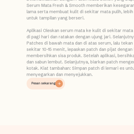
Serum Mata Fresh & Smooth memberikan kesegaran 
lama serta membuat kulit di sekitar mata pulih, lebih 
untuk tampilan yang berseri.
Aplikasi Oleskan serum mata ke kulit di sekitar ma
di pagi hari dan ratakan dengan ujung jari. Selanjutny
Patches di bawah mata dan di atas serum, lalu tekan
sekitar 10–15 menit, lepaskan patch dan pijat dengan
membersihkan sisa produk. Setelah aplikasi, bersihk
dan sabun lembut. Selanjutnya, biarkan patch menge
kotak. Kiat tambahan: Simpan patch di lemari es un
menyegarkan dan menyejukkan.
Pesan sekarang