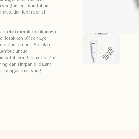
yang intens dan tahan
halus, dan lebih berisi—
ta setelah membersihkannya
a, letakkan Silicon Eye
 dengan lembut. Setelah
 lembut untuk
an patch dengan air hangat
ring dan simpan di dalam
tuk pengalaman yang