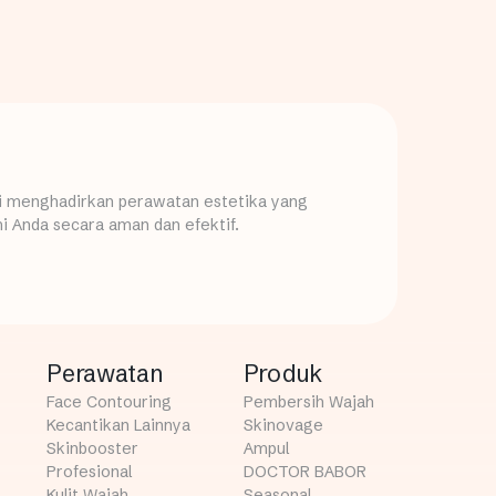
mi menghadirkan perawatan estetika yang
i Anda secara aman dan efektif.
Perawatan
Produk
Face Contouring
Pembersih Wajah
Kecantikan Lainnya
Skinovage
Skinbooster
Ampul
Profesional
DOCTOR BABOR
Kulit Wajah
Seasonal