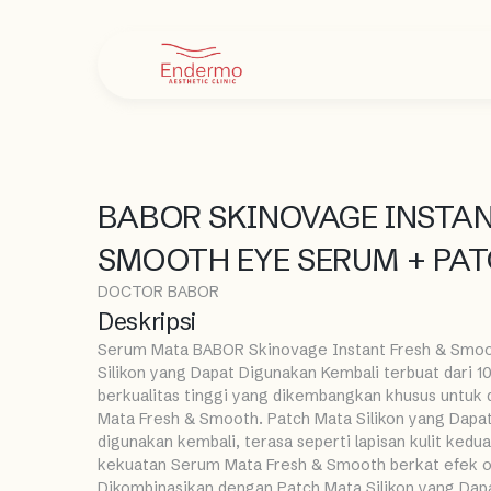
BABOR SKINOVAGE INSTAN
SMOOTH EYE SERUM + PA
DOCTOR BABOR
Deskripsi
Serum Mata BABOR Skinovage Instant Fresh & Smoo
Silikon yang Dapat Digunakan Kembali terbuat dari 1
berkualitas tinggi yang dikembangkan khusus untuk
Mata Fresh & Smooth. Patch Mata Silikon yang Dapa
digunakan kembali, terasa seperti lapisan kulit ked
kekuatan Serum Mata Fresh & Smooth berkat efek ok
Dikombinasikan dengan Patch Mata Silikon yang Dap