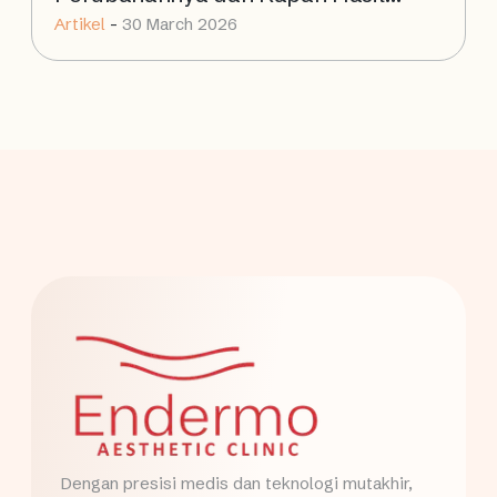
Artikel
-
30 March 2026
Terlihat?
Dengan presisi medis dan teknologi mutakhir,