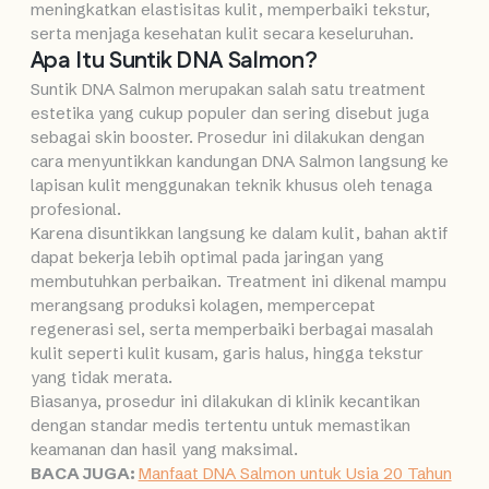
meningkatkan elastisitas kulit, memperbaiki tekstur,
serta menjaga kesehatan kulit secara keseluruhan.
Apa Itu Suntik DNA Salmon?
Suntik DNA Salmon merupakan salah satu treatment
estetika yang cukup populer dan sering disebut juga
sebagai skin booster. Prosedur ini dilakukan dengan
cara menyuntikkan kandungan DNA Salmon langsung ke
lapisan kulit menggunakan teknik khusus oleh tenaga
profesional.
Karena disuntikkan langsung ke dalam kulit, bahan aktif
dapat bekerja lebih optimal pada jaringan yang
membutuhkan perbaikan. Treatment ini dikenal mampu
merangsang produksi kolagen, mempercepat
regenerasi sel, serta memperbaiki berbagai masalah
kulit seperti kulit kusam, garis halus, hingga tekstur
yang tidak merata.
Biasanya, prosedur ini dilakukan di klinik kecantikan
dengan standar medis tertentu untuk memastikan
keamanan dan hasil yang maksimal.
BACA JUGA:
Manfaat DNA Salmon untuk Usia 20 Tahun