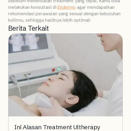
sebelum menentukan treatment yang tepat. Kamu bisa
melakukan konsultasi di
Endermo
agar mendapatkan
rekomendasi perawatan yang sesuai dengan kebutuhan
kulitmu, sehingga hasilnya lebih optimal!
Berita Terkait
Ini Alasan Treatment Ultherapy