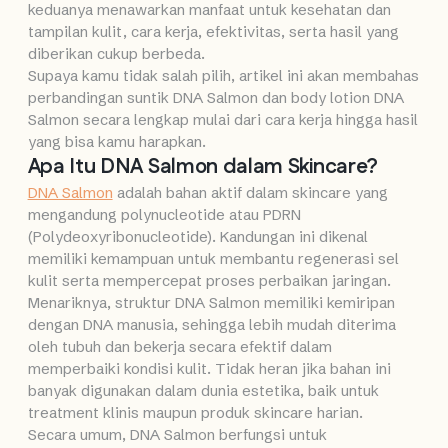
keduanya menawarkan manfaat untuk kesehatan dan
tampilan kulit, cara kerja, efektivitas, serta hasil yang
diberikan cukup berbeda.
Supaya kamu tidak salah pilih, artikel ini akan membahas
perbandingan suntik DNA Salmon dan body lotion DNA
Salmon secara lengkap mulai dari cara kerja hingga hasil
yang bisa kamu harapkan.
Apa Itu DNA Salmon dalam Skincare?
DNA Salmon
adalah bahan aktif dalam skincare yang
mengandung polynucleotide atau PDRN
(Polydeoxyribonucleotide). Kandungan ini dikenal
memiliki kemampuan untuk membantu regenerasi sel
kulit serta mempercepat proses perbaikan jaringan.
Menariknya, struktur DNA Salmon memiliki kemiripan
dengan DNA manusia, sehingga lebih mudah diterima
oleh tubuh dan bekerja secara efektif dalam
memperbaiki kondisi kulit. Tidak heran jika bahan ini
banyak digunakan dalam dunia estetika, baik untuk
treatment klinis maupun produk skincare harian.
Secara umum, DNA Salmon berfungsi untuk