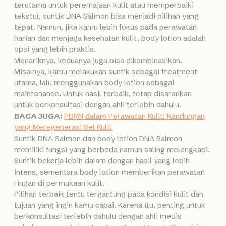
terutama untuk peremajaan kulit atau memperbaiki
tekstur, suntik DNA Salmon bisa menjadi pilihan yang
tepat. Namun, jika kamu lebih fokus pada perawatan
harian dan menjaga kesehatan kulit, body lotion adalah
opsi yang lebih praktis.
Menariknya, keduanya juga bisa dikombinasikan.
Misalnya, kamu melakukan suntik sebagai treatment
utama, lalu menggunakan body lotion sebagai
maintenance. Untuk hasil terbaik, tetap disarankan
untuk berkonsultasi dengan ahli terlebih dahulu.
BACA JUGA:
PDRN dalam Perawatan Kulit: Kandungan
yang Meregenerasi Sel Kulit
Suntik DNA Salmon dan body lotion DNA Salmon
memiliki fungsi yang berbeda namun saling melengkapi.
Suntik bekerja lebih dalam dengan hasil yang lebih
intens, sementara body lotion memberikan perawatan
ringan di permukaan kulit.
Pilihan terbaik tentu tergantung pada kondisi kulit dan
tujuan yang ingin kamu capai. Karena itu, penting untuk
berkonsultasi terlebih dahulu dengan ahli medis