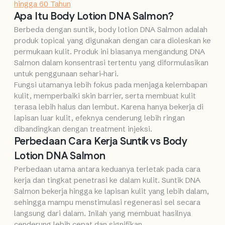
hingga 60 Tahun
Apa Itu Body Lotion DNA Salmon?
Berbeda dengan suntik, body lotion DNA Salmon adalah
produk topical yang digunakan dengan cara dioleskan ke
permukaan kulit. Produk ini biasanya mengandung DNA
Salmon dalam konsentrasi tertentu yang diformulasikan
untuk penggunaan sehari-hari.
Fungsi utamanya lebih fokus pada menjaga kelembapan
kulit, memperbaiki skin barrier, serta membuat kulit
terasa lebih halus dan lembut. Karena hanya bekerja di
lapisan luar kulit, efeknya cenderung lebih ringan
dibandingkan dengan treatment injeksi.
Perbedaan Cara Kerja Suntik vs Body
Lotion DNA Salmon
Perbedaan utama antara keduanya terletak pada cara
kerja dan tingkat penetrasi ke dalam kulit. Suntik DNA
Salmon bekerja hingga ke lapisan kulit yang lebih dalam,
sehingga mampu menstimulasi regenerasi sel secara
langsung dari dalam. Inilah yang membuat hasilnya
cenderung lebih cepat dan signifikan.