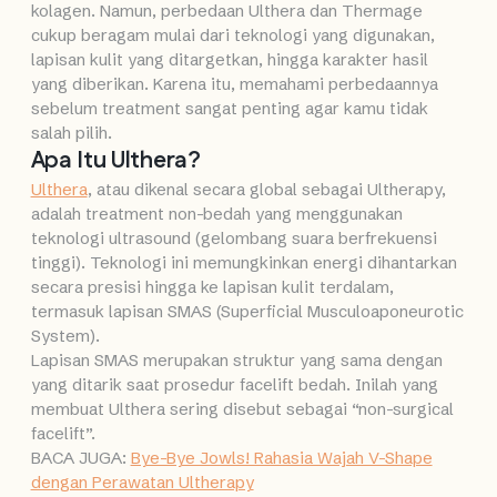
kolagen. Namun, perbedaan Ulthera dan Thermage
cukup beragam mulai dari teknologi yang digunakan,
lapisan kulit yang ditargetkan, hingga karakter hasil
yang diberikan. Karena itu, memahami perbedaannya
sebelum treatment sangat penting agar kamu tidak
salah pilih.
Apa Itu Ulthera?
Ulthera
, atau dikenal secara global sebagai Ultherapy,
adalah treatment non-bedah yang menggunakan
teknologi ultrasound (gelombang suara berfrekuensi
tinggi). Teknologi ini memungkinkan energi dihantarkan
secara presisi hingga ke lapisan kulit terdalam,
termasuk lapisan SMAS (Superficial Musculoaponeurotic
System).
Lapisan SMAS merupakan struktur yang sama dengan
yang ditarik saat prosedur facelift bedah. Inilah yang
membuat Ulthera sering disebut sebagai “non-surgical
facelift”.
BACA JUGA:
Bye-Bye Jowls! Rahasia Wajah V-Shape
dengan Perawatan Ultherapy