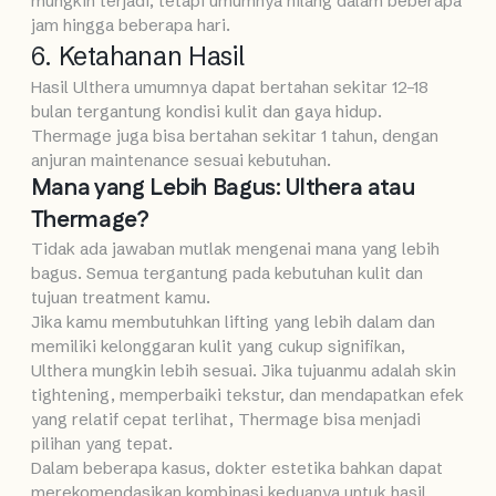
mungkin terjadi, tetapi umumnya hilang dalam beberapa
jam hingga beberapa hari.
6. Ketahanan Hasil
Hasil Ulthera umumnya dapat bertahan sekitar 12–18
bulan tergantung kondisi kulit dan gaya hidup.
Thermage juga bisa bertahan sekitar 1 tahun, dengan
anjuran maintenance sesuai kebutuhan.
Mana yang Lebih Bagus: Ulthera atau
Thermage?
Tidak ada jawaban mutlak mengenai mana yang lebih
bagus. Semua tergantung pada kebutuhan kulit dan
tujuan treatment kamu.
Jika kamu membutuhkan lifting yang lebih dalam dan
memiliki kelonggaran kulit yang cukup signifikan,
Ulthera mungkin lebih sesuai. Jika tujuanmu adalah skin
tightening, memperbaiki tekstur, dan mendapatkan efek
yang relatif cepat terlihat, Thermage bisa menjadi
pilihan yang tepat.
Dalam beberapa kasus, dokter estetika bahkan dapat
merekomendasikan kombinasi keduanya untuk hasil