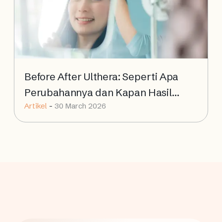
Before After Ulthera: Seperti Apa
Perubahannya dan Kapan Hasil
Artikel
-
30 March 2026
Terlihat?