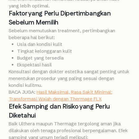
yang lebih optimal.
Faktor yang Perlu Dipertimbangkan
Sebelum Memilih
Sebelum memutuskan treatment, pertimbangkan
beberapa hal berikut:
Usia dan kondisi kulit
Tingkat kelonggaran kulit
Budget yang tersedia
Ekspektasi hasil
Konsultasi dengan dokter estetika sangat penting untuk
menentukan prosedur yang paling sesuai dengan
kondisi kulitmu.
BACA JUGA:
Hasil Maksimal, Rasa Sakit Minimal:
Transformasi Wajah dengan Thermage FLX
Efek Samping dan Risiko yang Perlu
Diketahui
Baik Ulthera maupun Thermage tergolong aman jika
dilakukan oleh tenaga profesional berpengalaman. Efek
samping yang umum terjadi meliputi: