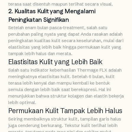
terasa saat disentuh maupun terlihat secara visual.
2. Kualitas Kulit yang Mengalami
Peningkatan Signifikan
Setelah enam bulan pasca-treatment, salah satu
perubahan paling nyata yang dapat Anda rasakan adalah
peningkatan kualitas kulit secara keseluruhan, mulai dari
elastisitas yang lebih baik hingga permukaan kulit yang
tampak lebih halus dan merata.
Elastisitas Kulit yang Lebih Baik
Salah satu indikator keberhasilan Thermage FLX adalah
meningkatnya elastisitas kulit. Setelah 6 bulan, kulit
terasa lebih kenyal dan mampu kembali ke bentuk
semula dengan lebih baik saat berekspresi. Hal ini
menunjukkan bahwa struktur kolagen dan elastin bekerja
lebih optimal.
Permukaan Kulit Tampak Lebih Halus
Seiring membaiknya struktur kulit, tampilan garis halus
juga cenderung berkurang. Tekstur kulit terlihat lebih
merata, terutama pada area pipi dan sekitar mulut,