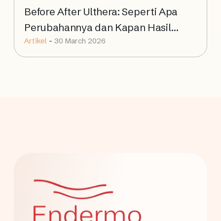
Before After Ulthera: Seperti Apa
Perubahannya dan Kapan Hasil
Artikel
-
30 March 2026
Terlihat?