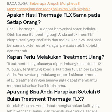
BACA JUGA:
Seberapa Ampuh Morpheus8
Mengencangkan dan Menghaluskan Kulit Wajah?
Apakah Hasil Thermage FLX Sama pada
Setiap Orang?
Hasil Thermage FLX dapat bervariasi antar individu.
Oleh karena itu, penting bagi Anda untuk memiliki
ekspektasi yang realistis dan melakukan evaluasi hasil
bersama dokter estetika agar penilaian lebih objektif
dan terarah.
Kapan Perlu Melakukan Treatment Ulang?
Treatment ulang biasanya dipertimbangkan setelah 12–
18 bulan, tergantung kondisi kulit dan tujuan perawatan
Anda. Perawatan pendukung seperti skincare medis
atau treatment ringan lainnya juga dapat membantu
mempertahankan hasil lebih lama.
Apa yang Bisa Anda Harapkan Setelah 6
Bulan Treatment Thermage FLX?
Setelah 6 bulan, Anda dapat mengharapkan kulit yang
lebih kencang, halus, dan tampak awet muda secara