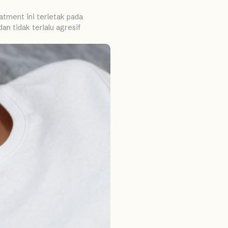
atment ini terletak pada
n tidak terlalu agresif