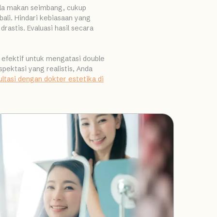
pola makan seimbang, cukup
li. Hindari kebiasaan yang
astis. Evaluasi hasil secara
 efektif untuk mengatasi double
pektasi yang realistis, Anda
ltasi dengan dokter estetika di