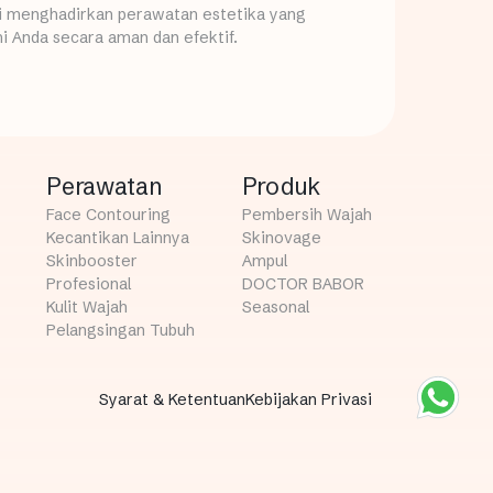
mi menghadirkan perawatan estetika yang
i Anda secara aman dan efektif.
Perawatan
Produk
Face Contouring
Pembersih Wajah
Kecantikan Lainnya
Skinovage
Skinbooster
Ampul
Profesional
DOCTOR BABOR
Kulit Wajah
Seasonal
Pelangsingan Tubuh
Syarat & Ketentuan
Kebijakan Privasi