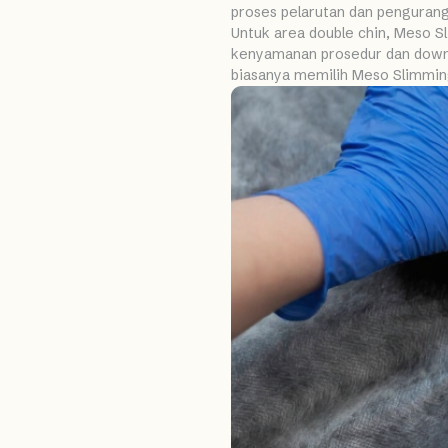
proses pelarutan dan penguran
Untuk area double chin, Meso S
kenyamanan prosedur dan downti
biasanya memilih Meso Slimming