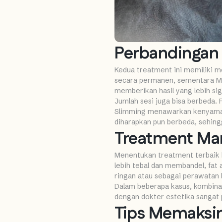
Perbandingan 
Kedua treatment ini memiliki m
secara permanen, sementara Mes
memberikan hasil yang lebih sig
Jumlah sesi juga bisa berbeda.
Slimming menawarkan kenyaman
diharapkan pun berbeda, sehing
Treatment Man
Menentukan treatment terbaik be
lebih tebal dan membandel, fat 
ringan atau sebagai perawatan l
Dalam beberapa kasus, kombinas
dengan dokter estetika sangat 
Tips Memaksim