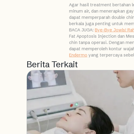
Agar hasil treatment bertahan 
minum air, dan menerapkan gay
dapat memperparah double chin, 
berkala juga penting untuk mem
BACA JUGA:
Bye-Bye Jowls! Ra
Fat Apoptosis Injection dan M
chin tanpa operasi. Dengan mem
dapat memperoleh kontur wajah 
Endermo
yang terpercaya sebel
Berita Terkait