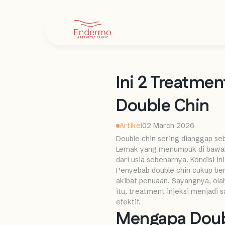
Ini 2 Treatmen
Double Chin
Artikel
02 March 2026
Double chin sering dianggap s
Lemak yang menumpuk di bawah d
dari usia sebenarnya. Kondisi in
Penyebab double chin cukup bera
akibat penuaan. Sayangnya, olah
itu, treatment injeksi menjadi
efektif.
Mengapa Doubl