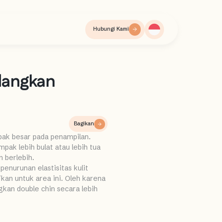
Hubungi Kami
ilangkan
Bagikan
pak besar pada penampilan.
ak lebih bulat atau lebih tua
n berlebih.
enurunan elastisitas kulit
ikan untuk area ini. Oleh karena
gkan double chin secara lebih