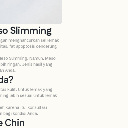
eso Slimming
engan menghancurkan sel lemak
tas, fat apoptosis cenderung
g Meso Slimming. Namun, Meso
 ringan. Jenis hasil yang
an Anda.
da?
tas kulit. Untuk lemak yang
ming lebih sesuai untuk lemak
h karena itu, konsultasi
 bagi kondisi Anda.
e Chin