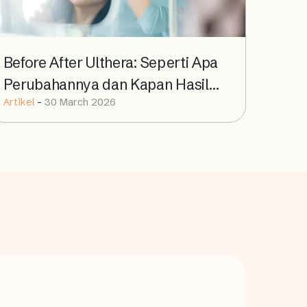
Before After Ulthera: Seperti Apa
Perubahannya dan Kapan Hasil
Artikel
-
30 March 2026
Terlihat?